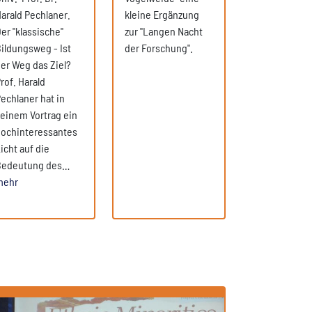
arald Pechlaner.
kleine Ergänzung
er "klassische"
zur "Langen Nacht
ildungsweg - Ist
der Forschung".
er Weg das Ziel?
rof. Harald
echlaner hat in
einem Vortrag ein
ochinteressantes
icht auf die
Bedeutung des…
mehr