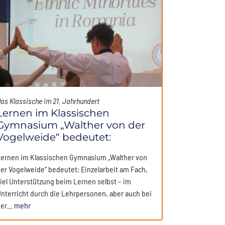
as Klassische im 21. Jahrhundert
Lernen im Klassischen
Gymnasium „Walther von der
Vogelweide“ bedeutet:
ernen im Klassischen Gymnasium „Walther von
er Vogelweide“ bedeutet: Einzelarbeit am Fach,
iel Unterstützung beim Lernen selbst – im
nterricht durch die Lehrpersonen, aber auch bei
der…
mehr