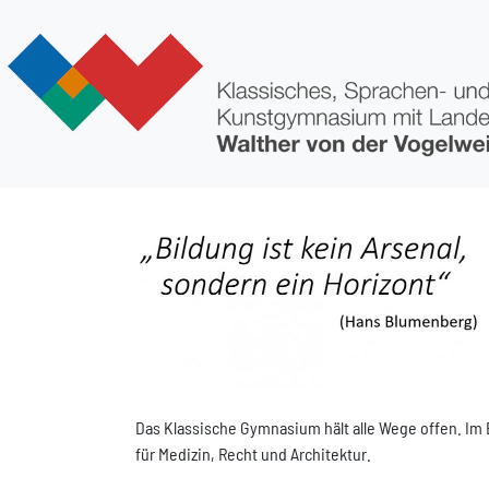
Direkt zum Inhalt
Bild
Das Klassische Gymnasium hält alle Wege offen. Im 
für Medizin, Recht und Architektur.