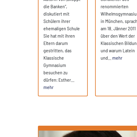
die Banken“,
renommierten
diskutiert mit
Wilhelmsgymnasi
Schülern ihrer
in München, sprac
ehemaligen Schule
am 18. Jänner 2011
Sie hat mit ihren
über den Wert der
Eltern darum
Klassischen Bildu
gestritten, das
und warum Latein
Klassische
und…
mehr
Gymnasium
besuchen zu
dürfen: Esther…
mehr