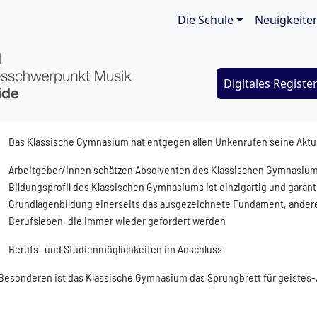
Main navigat
Die Schule
Neuigkeite
Digitales Registe
Das Klassische Gymnasium hat entgegen allen Unkenrufen seine Aktual
Arbeitgeber/innen schätzen Absolventen des Klassischen Gymnasiums
Bildungsprofil des Klassischen Gymnasiums ist einzigartig und garanti
Grundlagenbildung einerseits das ausgezeichnete Fundament, anderers
Berufsleben, die immer wieder gefordert werden
Berufs- und Studienmöglichkeiten im Anschluss
Besonderen ist das Klassische Gymnasium das Sprungbrett für geistes-,