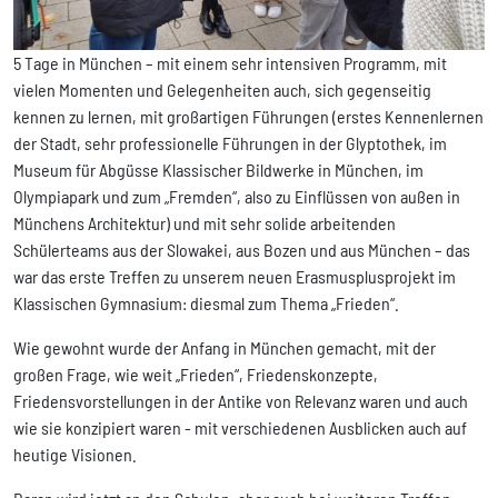
5 Tage in München – mit einem sehr intensiven Programm, mit
vielen Momenten und Gelegenheiten auch, sich gegenseitig
kennen zu lernen, mit großartigen Führungen (erstes Kennenlernen
der Stadt, sehr professionelle Führungen in der Glyptothek, im
Museum für Abgüsse Klassischer Bildwerke in München, im
Olympiapark und zum „Fremden“, also zu Einflüssen von außen in
Münchens Architektur) und mit sehr solide arbeitenden
Schülerteams aus der Slowakei, aus Bozen und aus München – das
war das erste Treffen zu unserem neuen Erasmusplusprojekt im
Klassischen Gymnasium: diesmal zum Thema „Frieden“.
Wie gewohnt wurde der Anfang in München gemacht, mit der
großen Frage, wie weit „Frieden“, Friedenskonzepte,
Friedensvorstellungen in der Antike von Relevanz waren und auch
wie sie konzipiert waren - mit verschiedenen Ausblicken auch auf
heutige Visionen.