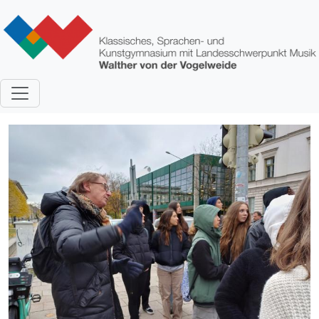
Direkt zum Inhalt
Bild