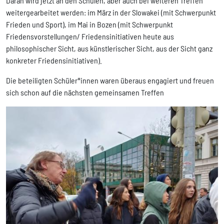
Daran wird jetzt an den Schulen, aber auch bei weiteren Treffen
weitergearbeitet werden: im März in der Slowakei (mit Schwerpunkt
Frieden und Sport), im Mai in Bozen (mit Schwerpunkt
Friedensvorstellungen/ Friedensinitiativen heute aus
philosophischer Sicht, aus künstlerischer Sicht, aus der Sicht ganz
konkreter Friedensinitiativen).
Die beteiligten Schüler*innen waren überaus engagiert und freuen
sich schon auf die nächsten gemeinsamen Treffen