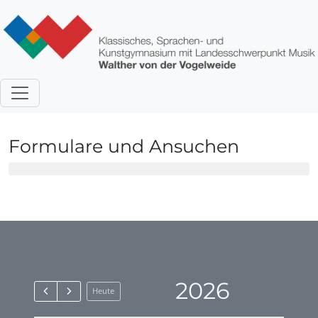
Direkt zum Inhalt
Formulare und Ansuchen
2026
Heute