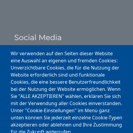
Social Media
Instagram
Wir verwenden auf den Seiten dieser Website
eine Auswahl an eigenen und fremden Cookies:
Facebook
Unverzichtbare Cookies, die für die Nutzung der
Website erforderlich sind und funktionale
Cookies, die eine bessere Benutzerfreundlichkeit
Youtube
bei der Nutzung der Website ermöglichen. Wenn
Andere Bereiche
Sie "ALLE AKZEPTIEREN" wählen, erklären Sie sich
mit der Verwendung aller Cookies einverstanden.
transp. Verwaltung / Amm. Trasparente
Unter "Cookie-Einstellungen" im Menü ganz
unten können Sie jederzeit einzelne Cookie-Typen
Nationaler Plan für Aufbau und Resilienz
akzeptieren oder ablehnen und Ihre Zustimmung
Cookie-Einstellungen
für die Zukunft widerrufen.