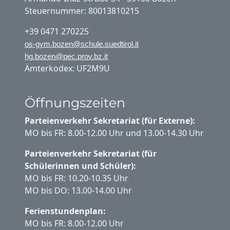
Steuernummer: 80013810215
+39 0471 270225
os-gym.bozen@schule.suedtirol.it
hg.bozen@pec.prov.bz.it
Ämterkodex: UF2M9U
Öffnungszeiten
Parteienverkehr Sekretariat (für Externe):
MO bis FR: 8.00-12.00 Uhr und 13.00-14.30 Uhr
Parteienverkehr Sekretariat (für
Schülerinnen und Schüler):
MO bis FR: 10.20-10.35 Uhr
MO bis DO: 13.00-14.00 Uhr
Ferienstundenplan:
MO bis FR: 8.00-12.00 Uhr