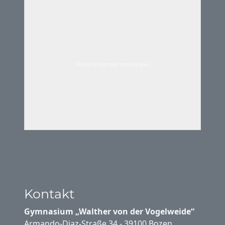
Keine Ereignisse anzuzeigen
Kontakt
Gymnasium „Walther von der Vogelweide“
Armando-Diaz-Straße 34 - 39100 Bozen