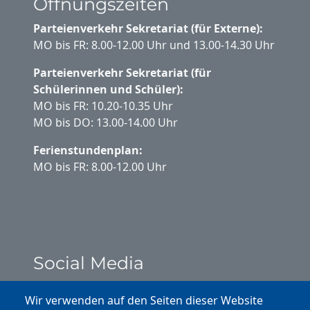
Öffnungszeiten
Parteienverkehr Sekretariat (für Externe):
MO bis FR: 8.00-12.00 Uhr und 13.00-14.30 Uhr
Parteienverkehr Sekretariat (für
Schülerinnen und Schüler):
MO bis FR: 10.20-10.35 Uhr
MO bis DO: 13.00-14.00 Uhr
Ferienstundenplan:
MO bis FR: 8.00-12.00 Uhr
Social Media
Instagram
Wir verwenden auf den Seiten dieser Website