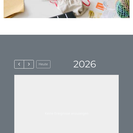
2026
Heute
Keine Ereignisse anzuzeigen