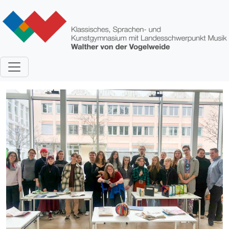
Direkt zum Inhalt
Bild