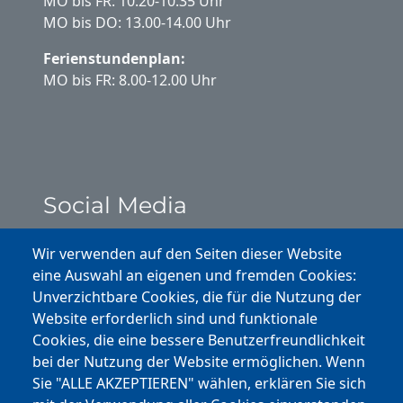
MO bis FR: 10.20-10.35 Uhr
MO bis DO: 13.00-14.00 Uhr
Ferienstundenplan:
MO bis FR: 8.00-12.00 Uhr
Social Media
Instagram
Wir verwenden auf den Seiten dieser Website
eine Auswahl an eigenen und fremden Cookies:
Facebook
Unverzichtbare Cookies, die für die Nutzung der
Website erforderlich sind und funktionale
Cookies, die eine bessere Benutzerfreundlichkeit
Youtube
bei der Nutzung der Website ermöglichen. Wenn
Andere Bereiche
Sie "ALLE AKZEPTIEREN" wählen, erklären Sie sich