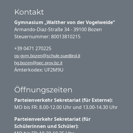
Kontakt
Gymnasium „Walther von der Vogelweide“
Armando-Diaz-Straße 34 - 39100 Bozen
Steuernummer: 80013810215
+39 0471 270225
os-gym.bozen@schule.suedtirol.it
hg.bozen@pec.prov.bz.it
Ämterkodex: UF2M9U
Öffnungszeiten
Parteienverkehr Sekretariat (für Externe):
MO bis FR: 8.00-12.00 Uhr und 13.00-14.30 Uhr
Parteienverkehr Sekretariat (für
Schülerinnen und Schüler):