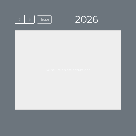
2026
Heute
Keine Ereignisse anzuzeigen