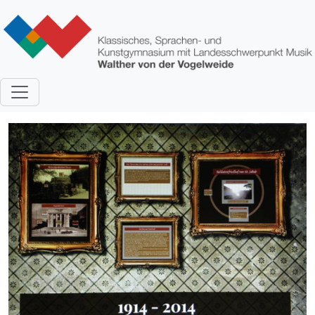
Direkt zum Inhalt
Bild