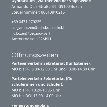
Gymnasium „Walther von der Vogelweide“
Armando-Diaz-Straße 34 - 39100 Bozen
Steuernummer: 80013810215
+39 0471 270225
os-gym.bozen@schule.suedtirol.it
hg.bozen@pec.prov.bz.it
Ämterkodex: UF2M9U
Öffnungszeiten
Parteienverkehr Sekretariat (für Externe):
MO bis FR: 8.00-12.00 Uhr und 13.00-14.30 Uhr
Parteienverkehr Sekretariat (für
Schülerinnen und Schüler):
MO bis FR: 10.20-10.35 Uhr
MO bis DO: 13.00-14.00 Uhr
Ferienstundenplan: