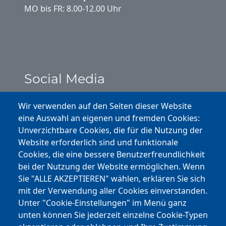
MO bis FR: 8.00-12.00 Uhr
Social Media
Instagram
Wir verwenden auf den Seiten dieser Website
eine Auswahl an eigenen und fremden Cookies:
Facebook
Unverzichtbare Cookies, die für die Nutzung der
Website erforderlich sind und funktionale
Cookies, die eine bessere Benutzerfreundlichkeit
Youtube
bei der Nutzung der Website ermöglichen. Wenn
Andere Bereiche
Sie "ALLE AKZEPTIEREN" wählen, erklären Sie sich
mit der Verwendung aller Cookies einverstanden.
transp. Verwaltung / Amm. Trasparente
Unter "Cookie-Einstellungen" im Menü ganz
unten können Sie jederzeit einzelne Cookie-Typen
Nationaler Plan für Aufbau und Resilienz