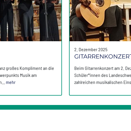
2. Dezember 2025
GITARRENKONZERT
ganz großes Kompliment an die
Beim Gitarrenkonzert am 2. De
hwerpunkts Musik am
Schüler*innen des Landeschwerp
ein…
mehr
zahlreichen musikalischen Ei