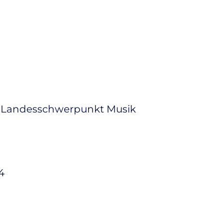
m Landesschwerpunkt Musik
4