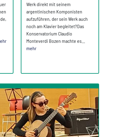
uer
Werk direkt mit seinem
lnen
argentinischen Komponisten
nde,
aufzuführen, der sein Werk auch
noch am Klavier begleitet?Das
Konservatorium Claudio
ehr
Monteverdi Bozen machte es…
mehr