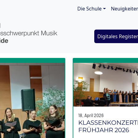
Main navigat
Die Schule
Neuigkeite
Digitales Registe
18. April 2026
KLASSENKONZERT
FRÜHJAHR 2026