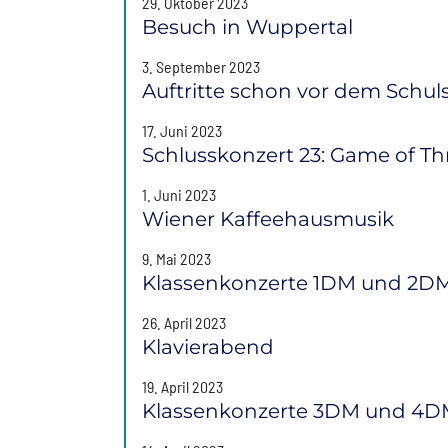
29. Oktober 2023
Besuch in Wuppertal
3. September 2023
Auftritte schon vor dem Schuls
17. Juni 2023
Schlusskonzert 23: Game of T
1. Juni 2023
Wiener Kaffeehausmusik
9. Mai 2023
Klassenkonzerte 1DM und 2D
26. April 2023
Klavierabend
19. April 2023
Klassenkonzerte 3DM und 4DM