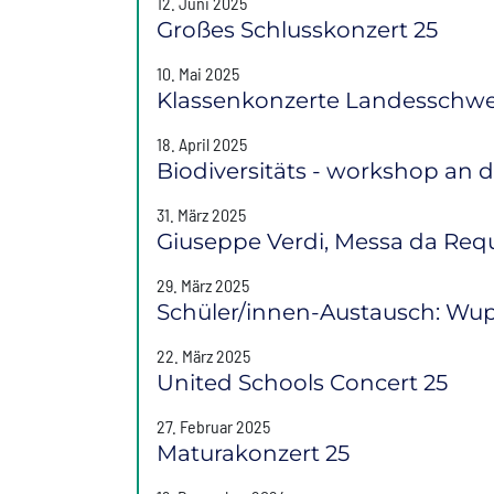
12. Juni 2025
Großes Schlusskonzert 25
10. Mai 2025
Klassenkonzerte Landesschw
18. April 2025
Biodiversitäts - workshop an
31. März 2025
Giuseppe Verdi, Messa da Re
29. März 2025
Schüler/innen-Austausch: Wup
22. März 2025
United Schools Concert 25
27. Februar 2025
Maturakonzert 25