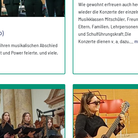
Wie gewohnt erfreuen auch he
wieder die Konzerte der einze
Musikklassen Mitschüler, Freu
Eltern, Familien, Lehrpersonen
o)
und Schulführungskraft.Die
Konzerte dienen v. a. dazu,…
m
e ihren musikalischen Abschied
 und Power feierte, und viele,