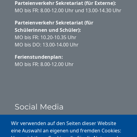
Parteienverkehr Sekretariat (für Externe):
MO bis FR: 8.00-12.00 Uhr und 13.00-14.30 Uhr
Parteienverkehr Sekretariat (für
Schülerinnen und Schüler):
MO bis FR: 10.20-10.35 Uhr
MO bis DO: 13.00-14.00 Uhr
Ferienstundenplan:
MO bis FR: 8.00-12.00 Uhr
Social Media
Instagram
Wir verwenden auf den Seiten dieser Website
eine Auswahl an eigenen und fremden Cookies: