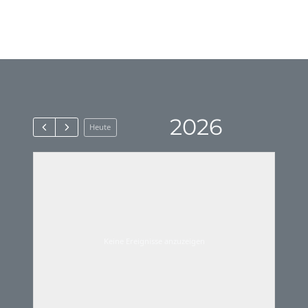
2026
Heute
Keine Ereignisse anzuzeigen