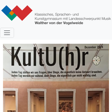
Direkt zum Inhalt
Bild