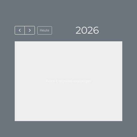
2026
Heute
Keine Ereignisse anzuzeigen