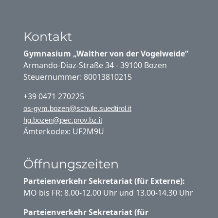
Kontakt
Gymnasium „Walther von der Vogelweide“
Armando-Diaz-Straße 34 - 39100 Bozen
Steuernummer: 80013810215
+39 0471 270225
os-gym.bozen@schule.suedtirol.it
hg.bozen@pec.prov.bz.it
Ämterkodex: UF2M9U
Öffnungszeiten
Parteienverkehr Sekretariat (für Externe):
MO bis FR: 8.00-12.00 Uhr und 13.00-14.30 Uhr
Parteienverkehr Sekretariat (für