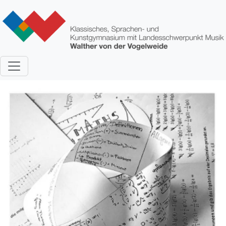
Direkt zum Inhalt
Bild