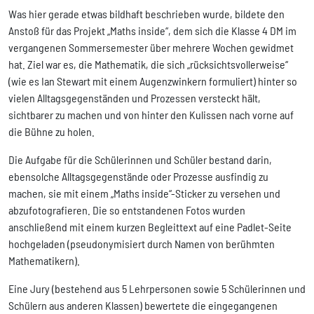
Was hier gerade etwas bildhaft beschrieben wurde, bildete den
Anstoß für das Projekt „Maths inside“, dem sich die Klasse 4 DM im
vergangenen Sommersemester über mehrere Wochen gewidmet
hat. Ziel war es, die Mathematik, die sich „rücksichtsvollerweise“
(wie es Ian Stewart mit einem Augenzwinkern formuliert) hinter so
vielen Alltagsgegenständen und Prozessen versteckt hält,
sichtbarer zu machen und von hinter den Kulissen nach vorne auf
die Bühne zu holen.
Die Aufgabe für die Schülerinnen und Schüler bestand darin,
ebensolche Alltagsgegenstände oder Prozesse ausfindig zu
machen, sie mit einem „Maths inside“-Sticker zu versehen und
abzufotografieren. Die so entstandenen Fotos wurden
anschließend mit einem kurzen Begleittext auf eine Padlet-Seite
hochgeladen (pseudonymisiert durch Namen von berühmten
Mathematikern).
Eine Jury (bestehend aus 5 Lehrpersonen sowie 5 Schülerinnen und
Schülern aus anderen Klassen) bewertete die eingegangenen