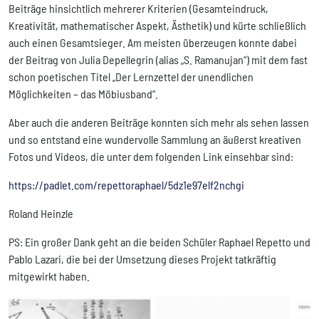
Beiträge hinsichtlich mehrerer Kriterien (Gesamteindruck,
Kreativität, mathematischer Aspekt, Ästhetik) und kürte schließlich
auch einen Gesamtsieger. Am meisten überzeugen konnte dabei
der Beitrag von Julia Depellegrin (alias „S. Ramanujan“) mit dem fast
schon poetischen Titel „Der Lernzettel der unendlichen
Möglichkeiten – das Möbiusband“.
Aber auch die anderen Beiträge konnten sich mehr als sehen lassen
und so entstand eine wundervolle Sammlung an äußerst kreativen
Fotos und Videos, die unter dem folgenden Link einsehbar sind:
https://padlet.com/repettoraphael/5dz1e97elf2nchgi
Roland Heinzle
PS: Ein großer Dank geht an die beiden Schüler Raphael Repetto und
Pablo Lazari, die bei der Umsetzung dieses Projekt tatkräftig
mitgewirkt haben.