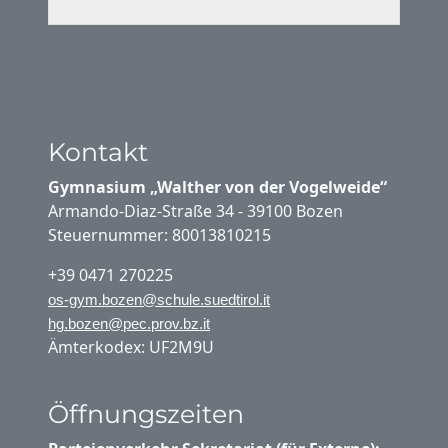
Kontakt
Gymnasium „Walther von der Vogelweide“
Armando-Diaz-Straße 34 - 39100 Bozen
Steuernummer: 80013810215
+39 0471 270225
os-gym.bozen@schule.suedtirol.it
hg.bozen@pec.prov.bz.it
Ämterkodex: UF2M9U
Öffnungszeiten