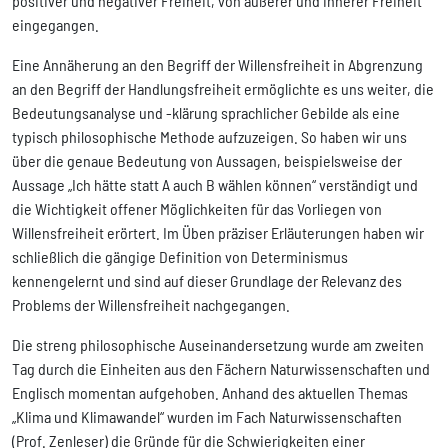
positiver und negativer Freiheit, von äußerer und innerer Freiheit
eingegangen.
Eine Annäherung an den Begriff der Willensfreiheit in Abgrenzung
an den Begriff der Handlungsfreiheit ermöglichte es uns weiter, die
Bedeutungsanalyse und -klärung sprachlicher Gebilde als eine
typisch philosophische Methode aufzuzeigen. So haben wir uns
über die genaue Bedeutung von Aussagen, beispielsweise der
Aussage „Ich hätte statt A auch B wählen können“ verständigt und
die Wichtigkeit offener Möglichkeiten für das Vorliegen von
Willensfreiheit erörtert. Im Üben präziser Erläuterungen haben wir
schließlich die gängige Definition von Determinismus
kennengelernt und sind auf dieser Grundlage der Relevanz des
Problems der Willensfreiheit nachgegangen.
Die streng philosophische Auseinandersetzung wurde am zweiten
Tag durch die Einheiten aus den Fächern Naturwissenschaften und
Englisch momentan aufgehoben. Anhand des aktuellen Themas
„Klima und Klimawandel“ wurden im Fach Naturwissenschaften
(Prof. Zenleser) die Gründe für die Schwierigkeiten einer