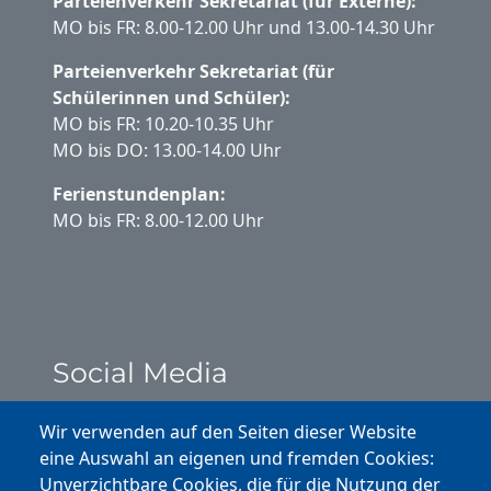
Parteienverkehr Sekretariat (für Externe):
MO bis FR: 8.00-12.00 Uhr und 13.00-14.30 Uhr
Parteienverkehr Sekretariat (für
Schülerinnen und Schüler):
MO bis FR: 10.20-10.35 Uhr
MO bis DO: 13.00-14.00 Uhr
Ferienstundenplan:
MO bis FR: 8.00-12.00 Uhr
Social Media
Instagram
Wir verwenden auf den Seiten dieser Website
eine Auswahl an eigenen und fremden Cookies:
Facebook
Unverzichtbare Cookies, die für die Nutzung der