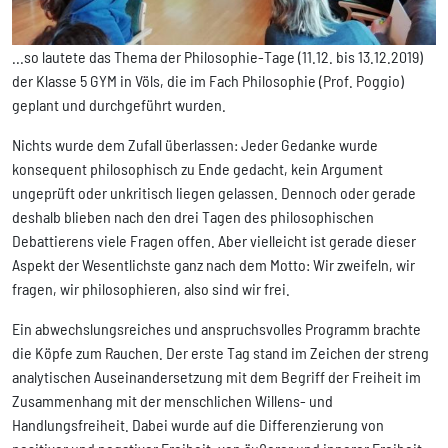
...so lautete das Thema der Philosophie-Tage (11.12. bis 13.12.2019)
der Klasse 5 GYM in Völs, die im Fach Philosophie (Prof. Poggio)
geplant und durchgeführt wurden.
Nichts wurde dem Zufall überlassen: Jeder Gedanke wurde
konsequent philosophisch zu Ende gedacht, kein Argument
ungeprüft oder unkritisch liegen gelassen. Dennoch oder gerade
deshalb blieben nach den drei Tagen des philosophischen
Debattierens viele Fragen offen. Aber vielleicht ist gerade dieser
Aspekt der Wesentlichste ganz nach dem Motto: Wir zweifeln, wir
fragen, wir philosophieren, also sind wir frei.
Ein abwechslungsreiches und anspruchsvolles Programm brachte
die Köpfe zum Rauchen. Der erste Tag stand im Zeichen der streng
analytischen Auseinandersetzung mit dem Begriff der Freiheit im
Zusammenhang mit der menschlichen Willens- und
Handlungsfreiheit. Dabei wurde auf die Differenzierung von