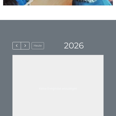
2026
Heute
Keine Ereignisse anzuzeigen