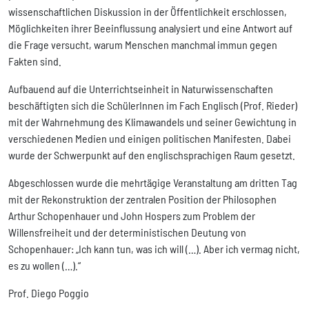
wissenschaftlichen Diskussion in der Öffentlichkeit erschlossen,
Möglichkeiten ihrer Beeinflussung analysiert und eine Antwort auf
die Frage versucht, warum Menschen manchmal immun gegen
Fakten sind.
Aufbauend auf die Unterrichtseinheit in Naturwissenschaften
beschäftigten sich die SchülerInnen im Fach Englisch (Prof. Rieder)
mit der Wahrnehmung des Klimawandels und seiner Gewichtung in
verschiedenen Medien und einigen politischen Manifesten. Dabei
wurde der Schwerpunkt auf den englischsprachigen Raum gesetzt.
Abgeschlossen wurde die mehrtägige Veranstaltung am dritten Tag
mit der Rekonstruktion der zentralen Position der Philosophen
Arthur Schopenhauer und John Hospers zum Problem der
Willensfreiheit und der deterministischen Deutung von
Schopenhauer: „Ich kann tun, was ich will (…). Aber ich vermag nicht,
es zu wollen (…).“
Prof. Diego Poggio