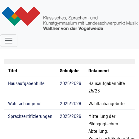
Direkt zum Inhalt
Titel
Schuljahr
Dokument
Hausaufgabenhilfe
2025/2026
Hausaufgabenhilfe
25/26
Wahlfachangebot
2025/2026
Wahlfachangebote
Sprachzertifizierungen
2025/2026
Mitteilung der
Pädagogischen
Abteilung:
Sprachzertifikatsprüfung