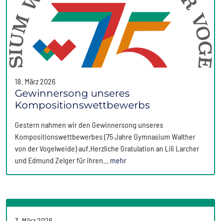
18. März 2026
Gewinnersong unseres
Kompositionswettbewerbs
Gestern nahmen wir den Gewinnersong unseres
Kompositionswettbewerbes (75 Jahre Gymnasium Walther
von der Vogelweide) auf.Herzliche Gratulation an Lili Larcher
und Edmund Zelger für ihren…
mehr
3. März 2026