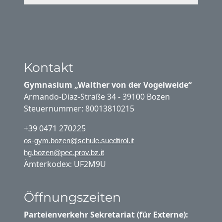
Kontakt
Gymnasium „Walther von der Vogelweide“
Armando-Diaz-Straße 34 - 39100 Bozen
Steuernummer: 80013810215
+39 0471 270225
os-gym.bozen@schule.suedtirol.it
hg.bozen@pec.prov.bz.it
Ämterkodex: UF2M9U
Öffnungszeiten
Parteienverkehr Sekretariat (für Externe):