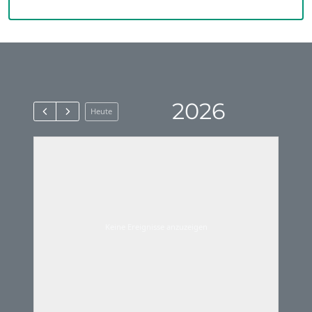
2026
Heute
Keine Ereignisse anzuzeigen