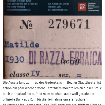
Die Ausstellung zum Tag des Gedenkens im Bozner Stadttheater ist
schon ein paar Wochen vorbei; trotzdem möchte ich an dieser Stelle
noch einmal auf sie aufmerksam machen, auch weil gerade der
offizielle Dank aus Rom für die Teilnahme unserer Schule
gekommen ist. Insgesamt 9 Schüler*innen aus drei fünften Klassen