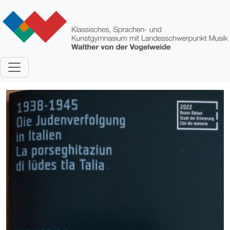
Direkt zum Inhalt
Bild