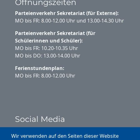
Öffnungszeiten
Parteienverkehr Sekretariat (für Externe):
MO bis FR: 8.00-12.00 Uhr und 13.00-14.30 Uhr
Parteienverkehr Sekretariat (für
Schülerinnen und Schüler):
MO bis FR: 10.20-10.35 Uhr
MO bis DO: 13.00-14.00 Uhr
Ferienstundenplan:
MO bis FR: 8.00-12.00 Uhr
Social Media
Instagram
Wir verwenden auf den Seiten dieser Website