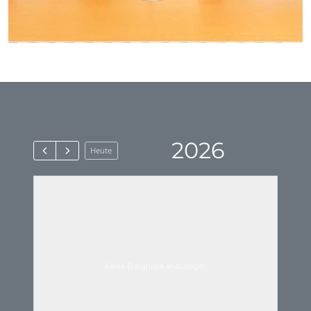
2026
Heute
Keine Ereignisse anzuzeigen