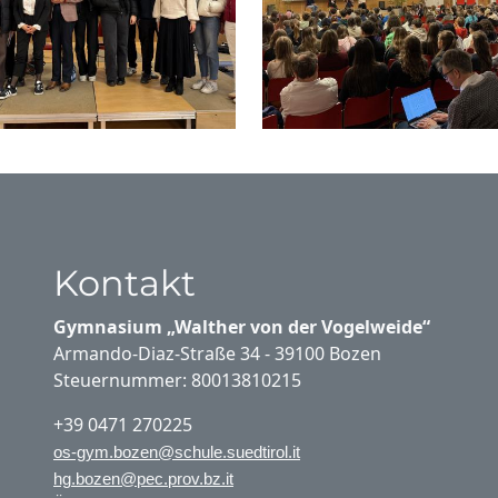
Kontakt
Gymnasium „Walther von der Vogelweide“
Armando-Diaz-Straße 34 - 39100 Bozen
Steuernummer: 80013810215
+39 0471 270225
os-gym.bozen@schule.suedtirol.it
hg.bozen@pec.prov.bz.it