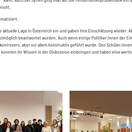
nicht.
matisiert.
e aktuelle Lage in Österreich ein und gaben ihre Einschätzung wieder. A
stmöglich beantwortet wurden. Auch wenn einige Politiker:innen der Ei
ontrovers, aber vor allem konstruktiv geführt wurde. Den Schüler:innen 
s konnten ihr Wissen in der Diskussion einbringen und haben eine wertvo