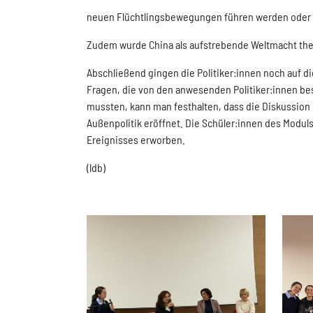
neuen Flüchtlingsbewegungen führen werden oder 
Zudem wurde China als aufstrebende Weltmacht the
Abschließend gingen die Politiker:innen noch auf di
Fragen, die von den anwesenden Politiker:innen be
mussten, kann man festhalten, dass die Diskussion k
Außenpolitik eröffnet. Die Schüler:innen des Modul
Ereignisses erworben.
(ldb)