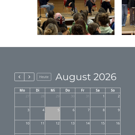
August 2026
Heute
Mo
Di
Mi
Do
Fr
Sa
So
27
28
29
30
31
1
2
3
4
5
6
7
8
9
10
11
12
13
14
15
16