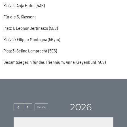
Platz 3: Anja Hofer (4AS)
Für die 5. Klassen:
Platz 1: Leonor Bertinazzo (5ES)
Platz 2: Filippo Montagna (5Gym)
Platz 3: Selina Lamprecht (5ES)
Gesamtsiegerin für das Triennium: Anna Kreyenbühl (4CS)
2026
Heute