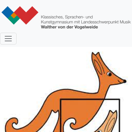
Direkt zum Inhalt
Bild