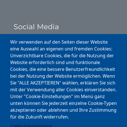
Social Media
Instagram
Wir verwenden auf den Seiten dieser Website
eine Auswahl an eigenen und fremden Cookies:
Facebook
Unverzichtbare Cookies, die für die Nutzung der
Website erforderlich sind und funktionale
Cookies, die eine bessere Benutzerfreundlichkeit
Youtube
bei der Nutzung der Website ermöglichen. Wenn
Andere Bereiche
Sie "ALLE AKZEPTIEREN" wählen, erklären Sie sich
mit der Verwendung aller Cookies einverstanden.
transp. Verwaltung / Amm. Trasparente
Unter "Cookie-Einstellungen" im Menü ganz
unten können Sie jederzeit einzelne Cookie-Typen
Nationaler Plan für Aufbau und Resilienz
akzeptieren oder ablehnen und Ihre Zustimmung
Cookie-Einstellungen
für die Zukunft widerrufen.
Cookie-Dokumentation