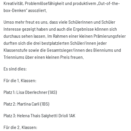
Kreativität, Problemlösefähigkeit und produktivem „Out-of-the-
box-Denken“ assoziiert.
Umso mehr freut es uns, dass viele Schülerinnen und Schüler
Interesse gezeigt haben und auch die Ergebnisse können sich
durchaus sehen lassen. Im Rahmen einer kleinen Prämierungsfeier
durften sich die drei bestplatzierten Schüler/innen jeder
Klassenstufe sowie die Gesamtsieger/innen des Bienniums und
Trienniums über einen kleinen Preis freuen.
Es sind dies:
Für die 1. Klassen:
Platz 1: Lisa Oberlechner (1AS)
Platz 2: Martina Carli (1BS)
Platz 3: Helena Thais Salghetti Drioli 1AK
Für die 2. Klassen: