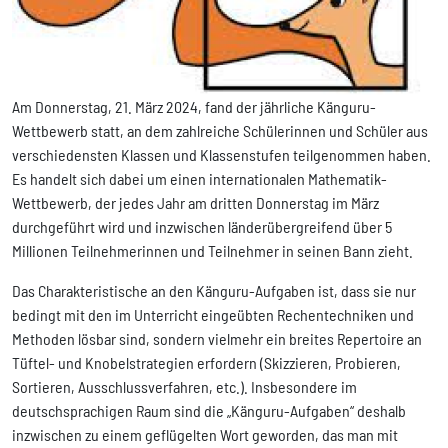
Am Donnerstag, 21. März 2024, fand der jährliche Känguru-
Wettbewerb statt, an dem zahlreiche Schülerinnen und Schüler aus
verschiedensten Klassen und Klassenstufen teilgenommen haben.
Es handelt sich dabei um einen internationalen Mathematik-
Wettbewerb, der jedes Jahr am dritten Donnerstag im März
durchgeführt wird und inzwischen länderübergreifend über 5
Millionen Teilnehmerinnen und Teilnehmer in seinen Bann zieht.
Das Charakteristische an den Känguru-Aufgaben ist, dass sie nur
bedingt mit den im Unterricht eingeübten Rechentechniken und
Methoden lösbar sind, sondern vielmehr ein breites Repertoire an
Tüftel- und Knobelstrategien erfordern (Skizzieren, Probieren,
Sortieren, Ausschlussverfahren, etc.). Insbesondere im
deutschsprachigen Raum sind die „Känguru-Aufgaben“ deshalb
inzwischen zu einem geflügelten Wort geworden, das man mit