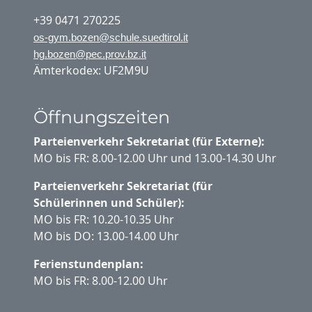
+39 0471 270225
os-gym.bozen@schule.suedtirol.it
hg.bozen@pec.prov.bz.it
Ämterkodex: UF2M9U
Öffnungszeiten
Parteienverkehr Sekretariat (für Externe):
MO bis FR: 8.00-12.00 Uhr und 13.00-14.30 Uhr
Parteienverkehr Sekretariat (für
Schülerinnen und Schüler):
MO bis FR: 10.20-10.35 Uhr
MO bis DO: 13.00-14.00 Uhr
Ferienstundenplan:
MO bis FR: 8.00-12.00 Uhr