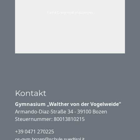
Keine Ereignisse anzuzeigen
Kontakt
Gymnasium „Walther von der Vogelweide“
Armando-Diaz-Straße 34 - 39100 Bozen
Steuernummer: 80013810215
+39 0471 270225
os-gym.bozen@schule.suedtirol.it