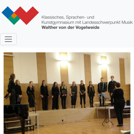
Direkt zum Inhalt
Bild