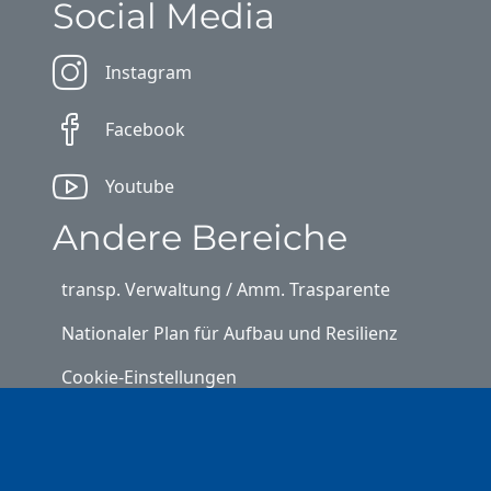
Social Media
Instagram
Facebook
Youtube
Andere Bereiche
transp. Verwaltung / Amm. Trasparente
Nationaler Plan für Aufbau und Resilienz
Cookie-Einstellungen
Kontakt
⎋ Autonome Provinz Bozen