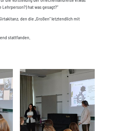
e Lehrperson?) hat was gesagt?“
rtakitanz, den die „Großen“ letztendlich mit
fend stattfanden.