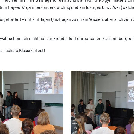
on Daywork“ ganz besonders wichtig und ein lustiges Quiz: „Wer (welch
sgefordert – mit kniffligen Quizfragen zu ihrem Wissen, aber auch zum Si
ie wahrscheinlich nicht nur zur Freude der Lehrpersonen klassenübergrei
as nächste Klassikerfest!