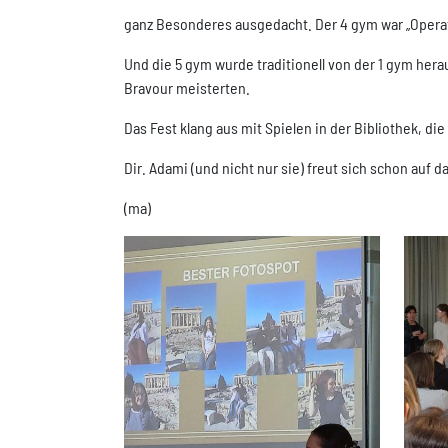
ganz Besonderes ausgedacht. Der 4 gym war „Operati
Und die 5 gym wurde traditionell von der 1 gym herau
Bravour meisterten.
Das Fest klang aus mit Spielen in der Bibliothek, d
Dir. Adami (und nicht nur sie) freut sich schon auf d
(ma)