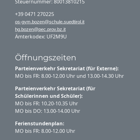
Steuernummer: 80013810215
+39 0471 270225
os-gym.bozen@schule.suedtirol.it
hg.bozen@pec.prov.bz.it
Ämterkodex: UF2M9U
Öffnungszeiten
Parteienverkehr Sekretariat (für Externe):
MO bis FR: 8.00-12.00 Uhr und 13.00-14.30 Uhr
Parteienverkehr Sekretariat (für
Schülerinnen und Schüler):
MO bis FR: 10.20-10.35 Uhr
MO bis DO: 13.00-14.00 Uhr
Ferienstundenplan:
MO bis FR: 8.00-12.00 Uhr