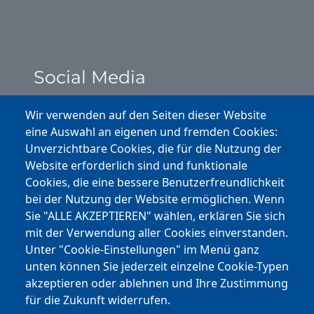
Social Media
Instagram
Wir verwenden auf den Seiten dieser Website
eine Auswahl an eigenen und fremden Cookies:
Facebook
Unverzichtbare Cookies, die für die Nutzung der
Website erforderlich sind und funktionale
Cookies, die eine bessere Benutzerfreundlichkeit
Youtube
bei der Nutzung der Website ermöglichen. Wenn
Andere Bereiche
Sie "ALLE AKZEPTIEREN" wählen, erklären Sie sich
mit der Verwendung aller Cookies einverstanden.
transp. Verwaltung / Amm. Trasparente
Unter "Cookie-Einstellungen" im Menü ganz
unten können Sie jederzeit einzelne Cookie-Typen
Nationaler Plan für Aufbau und Resilienz
akzeptieren oder ablehnen und Ihre Zustimmung
Cookie-Einstellungen
für die Zukunft widerrufen.